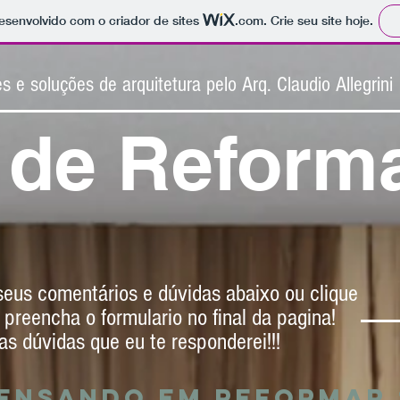
 desenvolvido com o criador de sites
.com
. Crie seu site hoje.
s e soluções de arquitetura pelo Arq. Claudio Allegrini
 de Reform
 seus comentários e dúvidas abaixo ou clique
preencha o formulario no final da pagina!
as dúvidas que eu te responderei!!!
pensando em reformar 