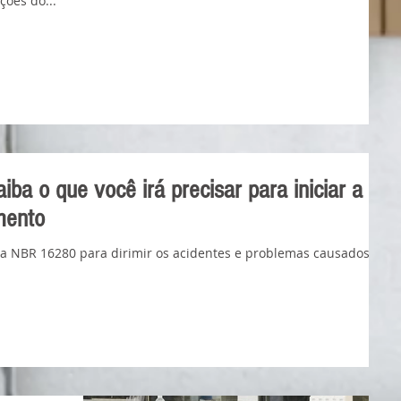
ções do...
iba o que você irá precisar para iniciar a
mento
 NBR 16280 para dirimir os acidentes e problemas causados às