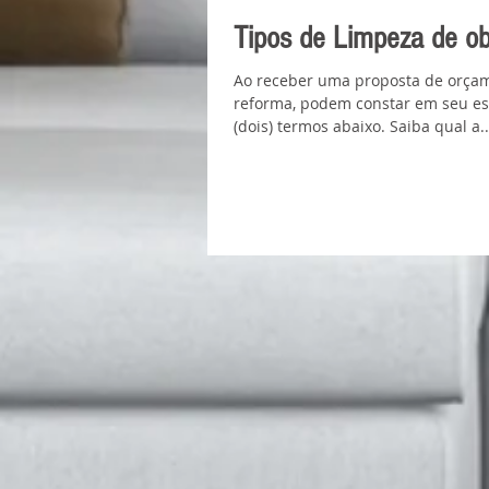
Tipos de Limpeza de obr
Ao receber uma proposta de orçam
reforma, podem constar em seu e
(dois) termos abaixo. Saiba qual a..