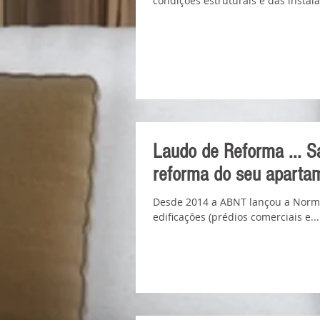
condições estruturais e das instala
Laudo de Reforma ... Sa
reforma do seu aparta
Desde 2014 a ABNT lançou a Norma
edificações (prédios comerciais e...