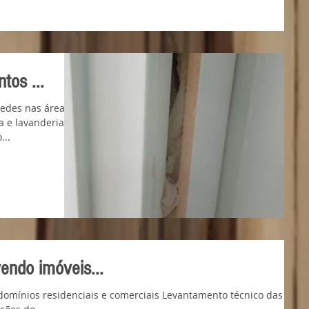
tos ...
redes nas áreas
 e lavanderia,
...
endo imóveis...
omínios residenciais e comerciais Levantamento técnico das